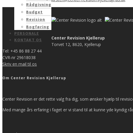
Rådgivning
Budget
Revision
Bogføring
PERSONALE
Center Revision Kjellerup
KONTAKT OS
Torvet 12, 8620, Kjellerup
Tel: +45 86 88 27 44
CVR-nr 29618038
Skriv en mail til os
Om Center Revision Kjellerup
Center Revision er det rette valg fra dig, som ønsker hjælp til revis
Med mange års erfaring i faget er vi stand til at kunne yde kyndig rå