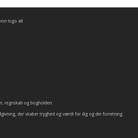
ion, regnskab og bogholderi.
dgivning, der skaber tryghed og værdi for dig og din forretning.