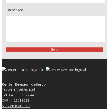
Din besked
Center Revision Kjellerup
Torvet 12, 8620, Kjellerup
Tel: +45 86 88 27 44
CVR-nr 29618038
Skriv en mail til os