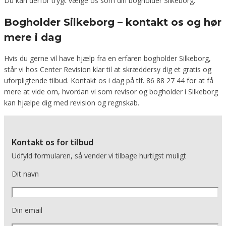
Du kan derfor trygt vælge os som din bogholder Silkeborg.
Bogholder Silkeborg – kontakt os og hør
mere i dag
Hvis du gerne vil have hjælp fra en erfaren bogholder Silkeborg,
står vi hos Center Revision klar til at skræddersy dig et gratis og
uforpligtende tilbud. Kontakt os i dag på tlf. 86 88 27 44 for at få
mere at vide om, hvordan vi som revisor og bogholder i Silkeborg
kan hjælpe dig med revision og regnskab.
Kontakt os for tilbud
Udfyld formularen, så vender vi tilbage hurtigst muligt
Dit navn
Din email