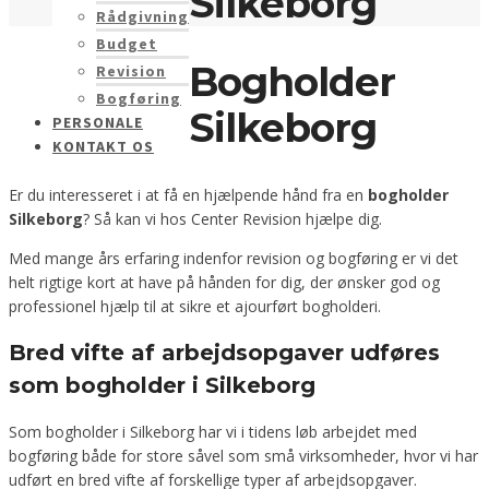
Silkeborg
Rådgivning
Budget
Bogholder
Revision
Bogføring
Silkeborg
PERSONALE
KONTAKT OS
Er du interesseret i at få en hjælpende hånd fra en
bogholder
Silkeborg
? Så kan vi hos Center Revision hjælpe dig.
Med mange års erfaring indenfor revision og bogføring er vi det
helt rigtige kort at have på hånden for dig, der ønsker god og
professionel hjælp til at sikre et ajourført bogholderi.
Bred vifte af arbejdsopgaver udføres
som bogholder i Silkeborg
Som bogholder i Silkeborg har vi i tidens løb arbejdet med
bogføring både for store såvel som små virksomheder, hvor vi har
udført en bred vifte af forskellige typer af arbejdsopgaver.