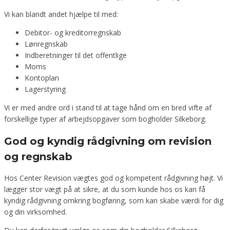
Vi kan blandt andet hjælpe til med:
Debitor- og kreditorregnskab
Lønregnskab
Indberetninger til det offentlige
Moms
Kontoplan
Lagerstyring
Vi er med andre ord i stand til at tage hånd om en bred vifte af
forskellige typer af arbejdsopgaver som bogholder Silkeborg.
God og kyndig rådgivning om revision
og regnskab
Hos Center Revision vægtes god og kompetent rådgivning højt. Vi
lægger stor vægt på at sikre, at du som kunde hos os kan få
kyndig rådgivning omkring bogføring, som kan skabe værdi for dig
og din virksomhed.