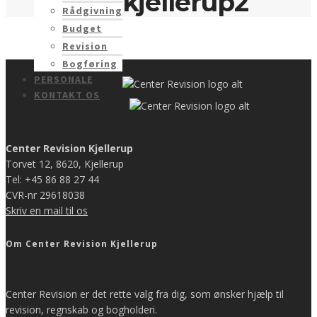
kjellerup2
Rådgivning
Budget
Revision
Bogføring
PERSONALE
KONTAKT OS
Center Revision Kjellerup
Torvet 12, 8620, Kjellerup
Tel: +45 86 88 27 44
CVR-nr 29618038
Skriv en mail til os
Om Center Revision Kjellerup
Center Revision er det rette valg fra dig, som ønsker hjælp til
revision, regnskab og bogholderi.