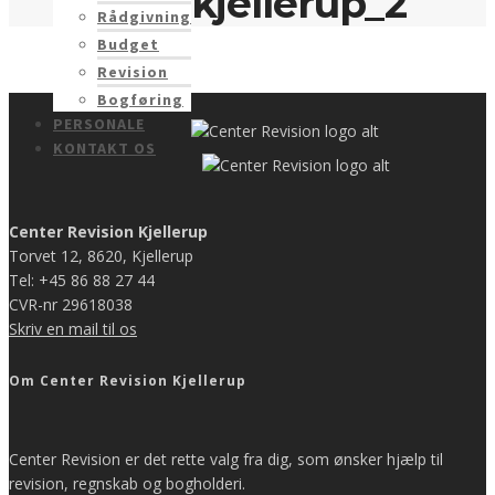
kjellerup_2
Rådgivning
Budget
Revision
Bogføring
PERSONALE
KONTAKT OS
Center Revision Kjellerup
Torvet 12, 8620, Kjellerup
Tel: +45 86 88 27 44
CVR-nr 29618038
Skriv en mail til os
Om Center Revision Kjellerup
Center Revision er det rette valg fra dig, som ønsker hjælp til
revision, regnskab og bogholderi.