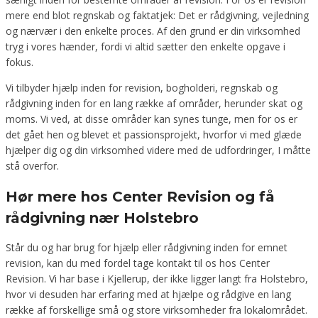
mere end blot regnskab og faktatjek: Det er rådgivning, vejledning
og nærvær i den enkelte proces. Af den grund er din virksomhed
tryg i vores hænder, fordi vi altid sætter den enkelte opgave i
fokus.
Vi tilbyder hjælp inden for revision, bogholderi, regnskab og
rådgivning inden for en lang række af områder, herunder skat og
moms. Vi ved, at disse områder kan synes tunge, men for os er
det gået hen og blevet et passionsprojekt, hvorfor vi med glæde
hjælper dig og din virksomhed videre med de udfordringer, I måtte
stå overfor.
Hør mere hos Center Revision og få
rådgivning nær Holstebro
Står du og har brug for hjælp eller rådgivning inden for emnet
revision, kan du med fordel tage kontakt til os hos Center
Revision. Vi har base i Kjellerup, der ikke ligger langt fra Holstebro,
hvor vi desuden har erfaring med at hjælpe og rådgive en lang
række af forskellige små og store virksomheder fra lokalområdet.