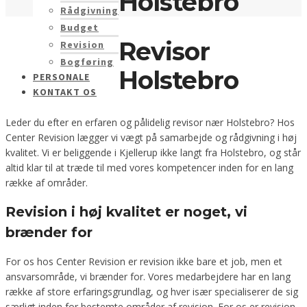
Holstebro
Rådgivning
Budget
Revisor
Revision
Bogføring
Holstebro
PERSONALE
KONTAKT OS
Leder du efter en erfaren og pålidelig revisor nær Holstebro? Hos
Center Revision lægger vi vægt på samarbejde og rådgivning i høj
kvalitet. Vi er beliggende i Kjellerup ikke langt fra Holstebro, og står
altid klar til at træde til med vores kompetencer inden for en lang
række af områder.
Revision i høj kvalitet er noget, vi
brænder for
For os hos Center Revision er revision ikke bare et job, men et
ansvarsområde, vi brænder for. Vores medarbejdere har en lang
række af store erfaringsgrundlag, og hver især specialiserer de sig
særligt inden for bestemte områder af revision. For os er revision