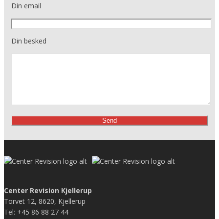
Din email
Din besked
Center Revision Kjellerup
Torvet 12, 8620, Kjellerup
Tel: +45 86 88 27 44