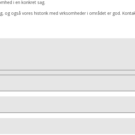
ksomhed i en konkret sag.
ng, og også vores historik med virksomheder i området er god. Kontak