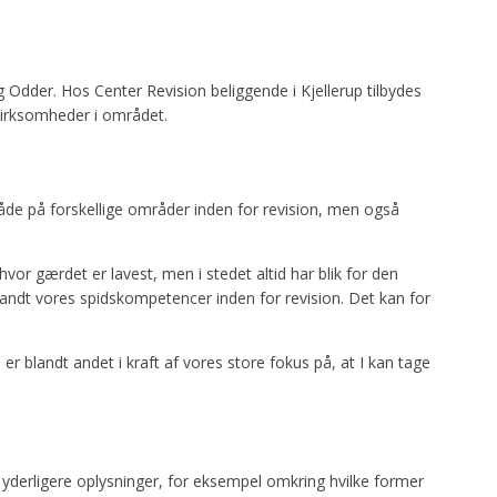
ng Odder. Hos Center Revision beliggende i Kjellerup tilbydes
e virksomheder i området.
både på forskellige områder inden for revision, men også
 hvor gærdet er lavest, men i stedet altid har blik for den
andt vores spidskompetencer inden for revision. Det kan for
 blandt andet i kraft af vores store fokus på, at I kan tage
å yderligere oplysninger, for eksempel omkring hvilke former